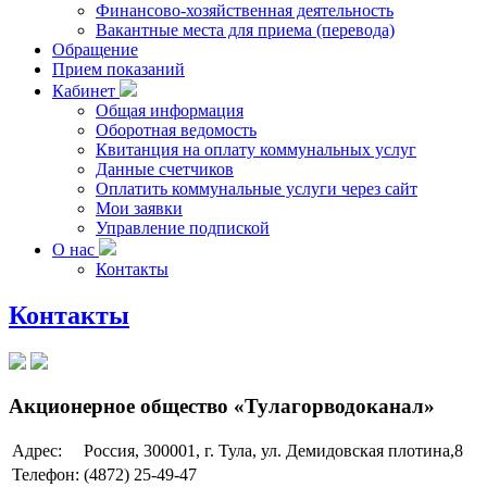
Финансово-хозяйственная деятельность
Вакантные места для приема (перевода)
Обращение
Прием показаний
Кабинет
Общая информация
Оборотная ведомость
Квитанция на оплату коммунальных услуг
Данные счетчиков
Оплатить коммунальные услуги через сайт
Мои заявки
Управление подпиской
О нас
Контакты
Контакты
Акционерное общество «Тулагорводоканал»
Адрес:
Россия, 300001, г. Тула, ул. Демидовская плотина,8
Телефон:
(4872) 25-49-47