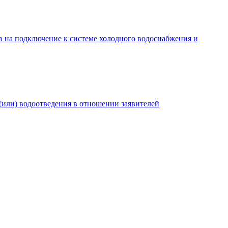
в на подключение к системе холодного водоснабжения и
(или) водоотведения в отношении заявителей