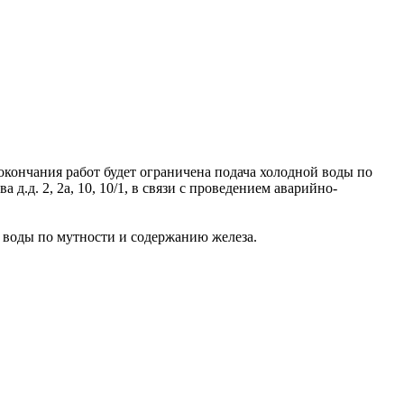
 окончания работ будет ограничена подача холодной воды по
а д.д. 2, 2а, 10, 10/1, в связи с проведением аварийно-
 воды по мутности и содержанию железа.