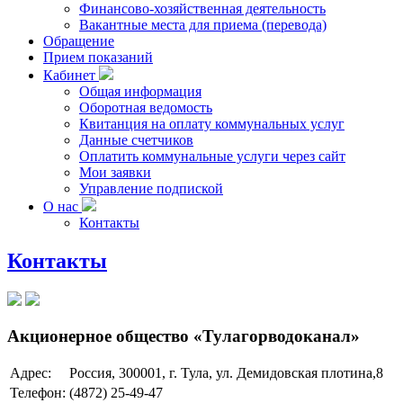
Финансово-хозяйственная деятельность
Вакантные места для приема (перевода)
Обращение
Прием показаний
Кабинет
Общая информация
Оборотная ведомость
Квитанция на оплату коммунальных услуг
Данные счетчиков
Оплатить коммунальные услуги через сайт
Мои заявки
Управление подпиской
О нас
Контакты
Контакты
Акционерное общество «Тулагорводоканал»
Адрес:
Россия, 300001, г. Тула, ул. Демидовская плотина,8
Телефон:
(4872) 25-49-47