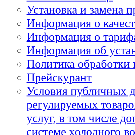
Установка и замена п
Информация о качест
Информация о тариф
Информация об устан
Политика обработки
Прейскурант
Условия публичных д
регулируемых товаро
услуг, в том числе д
системе холодного в