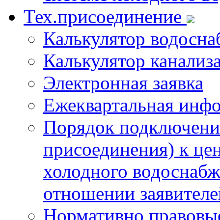
Тех.присоединение
Калькулятор водосна
Калькулятор канализ
Электронная заявка
Ежеквартальная инф
Порядок подключения
присоединения) к це
холодного водоснабж
отношении заявителе
Нормативно правовы