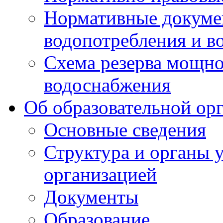
Нормативные докумен
водопотребления и в
Схема резерва мощно
водоснабжения
Об образовательной ор
Основные сведения
Структура и органы 
организацией
Документы
Образование