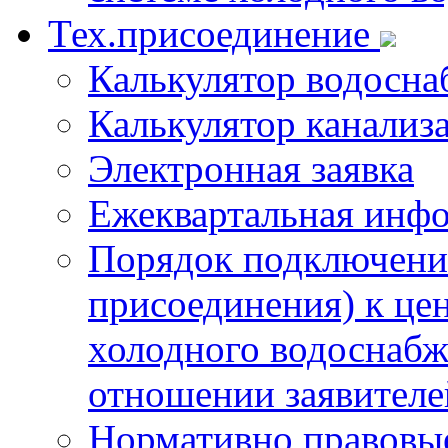
Тех.присоединение
Калькулятор водосна
Калькулятор канализ
Электронная заявка
Ежеквартальная инф
Порядок подключения
присоединения) к це
холодного водоснабж
отношении заявителе
Нормативно правовы