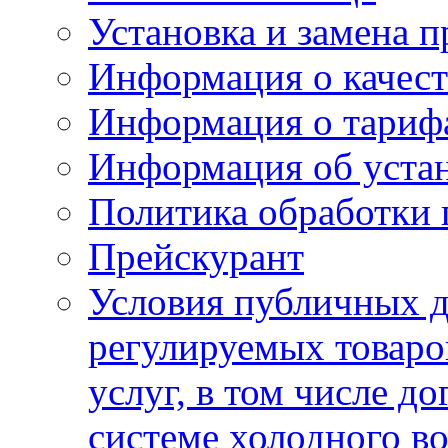
Установка и замена п
Информация о качест
Информация о тариф
Информация об устан
Политика обработки
Прейскурант
Условия публичных д
регулируемых товаро
услуг, в том числе д
системе холодного в