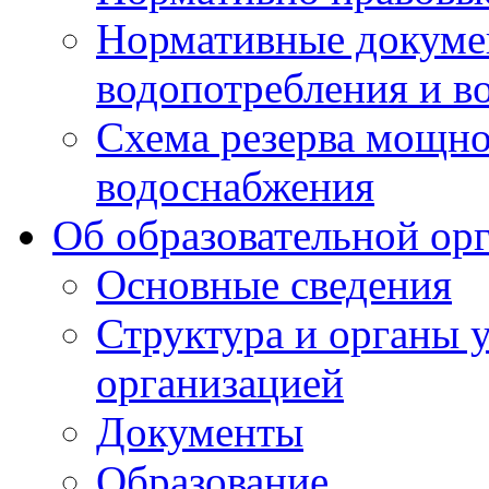
Нормативные докумен
водопотребления и в
Схема резерва мощно
водоснабжения
Об образовательной ор
Основные сведения
Структура и органы 
организацией
Документы
Образование