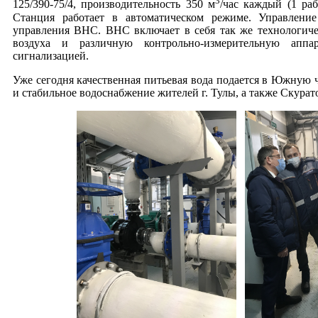
3
125/390-75/4, производительность 350 м
/час каждый (1 ра
Станция работает в автоматическом режиме. Управлени
управления ВНС. ВНС включает в себя так же технологичес
воздуха и различную контрольно-измерительную аппа
сигнализацией.
Уже сегодня качественная питьевая вода подается в Южную 
и стабильное водоснабжение жителей г. Тулы, а также Скурат