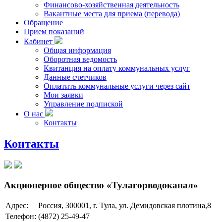
Финансово-хозяйственная деятельность
Вакантные места для приема (перевода)
Обращение
Прием показаний
Кабинет
Общая информация
Оборотная ведомость
Квитанция на оплату коммунальных услуг
Данные счетчиков
Оплатить коммунальные услуги через сайт
Мои заявки
Управление подпиской
О нас
Контакты
Контакты
Акционерное общество «Тулагорводоканал»
Адрес:
Россия, 300001, г. Тула, ул. Демидовская плотина,8
Телефон:
(4872) 25-49-47