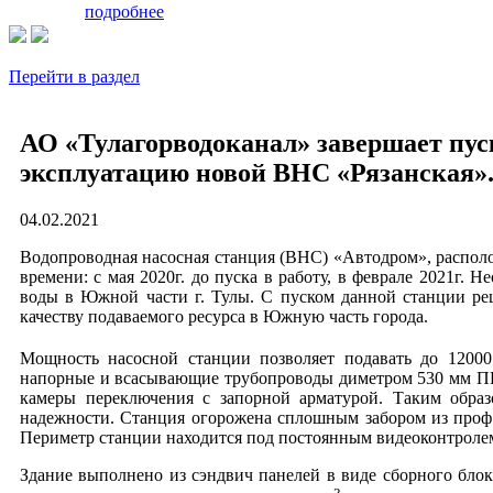
подробнее
Перейти в раздел
АО «Тулагорводоканал» завершает пус
эксплуатацию новой ВНС «Рязанская»
04.02.2021
Водопроводная насосная станция (ВНС) «Автодром», располож
времени: с мая 2020г. до пуска в работу, в феврале 2021г.
воды в Южной части г. Тулы. С пуском данной станции ре
качеству подаваемого ресурса в Южную часть города.
Мощность насосной станции позволяет подавать до 1200
напорные и всасывающие трубопроводы диметром 530 мм ПН
камеры переключения с запорной арматурой. Таким образ
надежности. Станция огорожена сплошным забором из проф.
Периметр станции находится под постоянным видеоконтроле
Здание выполнено из сэндвич панелей в виде сборного блок